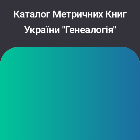
Каталог Метричних Книг
України "Генеалогія"