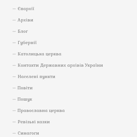
Єпархії
Архіви
Блог
Губернії
Католицька церква
Контакти Державних архівів України
Населені пункти
Повіти
Пошук
Православна церква
Ревізькі казки
Синагоги