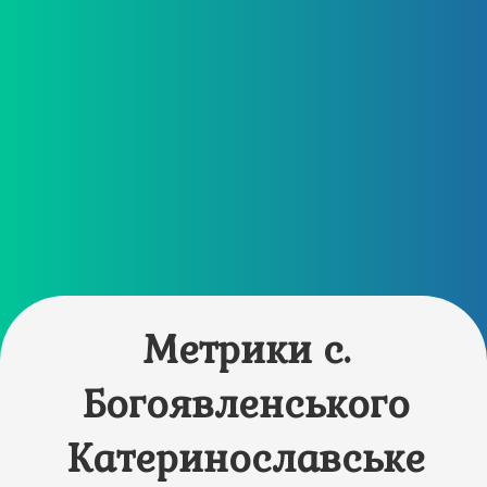
Метрики с.
Богоявленського
Катеринославське