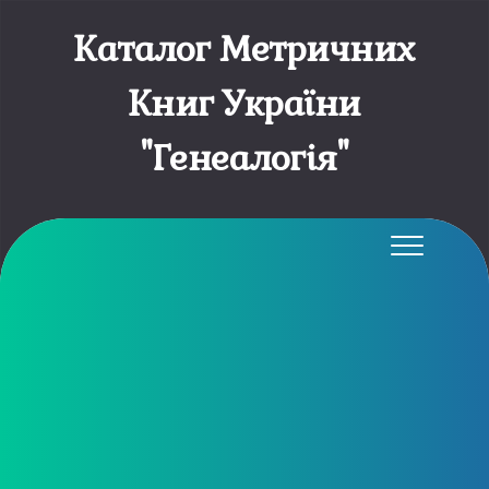
Каталог Метричних
Книг України
"Генеалогія"