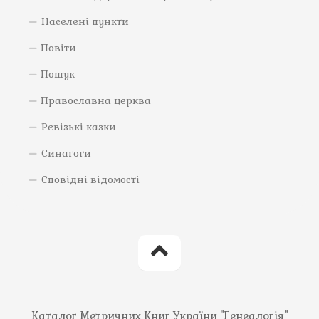
Населені пункти
Повіти
Пошук
Православна церква
Ревізькі казки
Синагоги
Сповідні відомості
Каталог Метричних Книг України "Генеалогія"