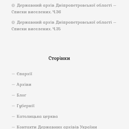
Державний архів Дніпропетровської області –
Списки виселених. Ч.36
Державний архів Дніпропетровської області –
Списки виселених. Ч.35
Сторінки
Єпархії
Архіви
Блог
Губернії
Католицька церква
Контакти Державних архівів України