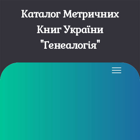
Каталог Метричних
Книг України
"Генеалогія"