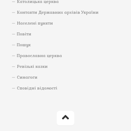
Католицька церква
Контакти Державних архівів України
Населені пункти
Повіти
Пошук
Православна церква
Ревізькі казки
Синагоги
Сповідні відомості