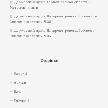
Державний архів Тернопільської області –
Метричні книги
Державний архів Дніпропетровської області –
Списки виселених. Ч.36
Державний архів Дніпропетровської області –
Списки виселених. Ч.35
Сторінки
Єпархії
Архіви
Блог
Губернії