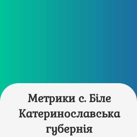
Метрики с. Біле
Катеринославська
губернія