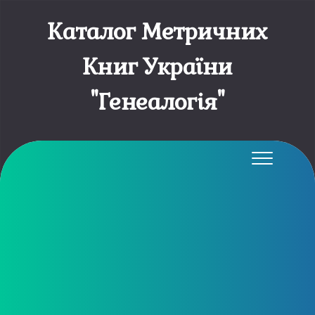
Каталог Метричних
Книг України
"Генеалогія"