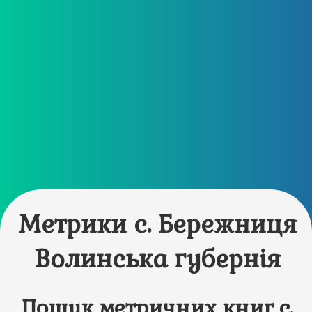
Метрики с. Бережниця
Волинська губернія
Пошук метричних книг с.