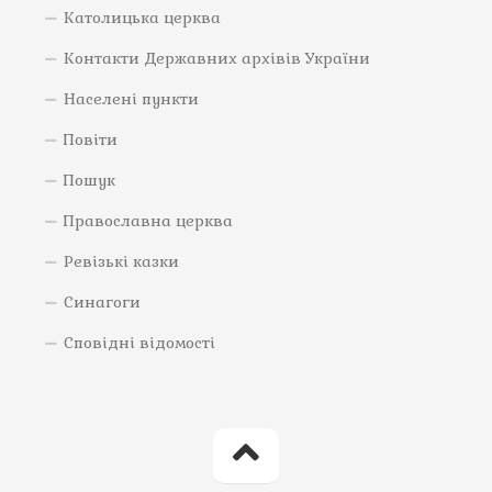
Католицька церква
Контакти Державних архівів України
Населені пункти
Повіти
Пошук
Православна церква
Ревізькі казки
Синагоги
Сповідні відомості