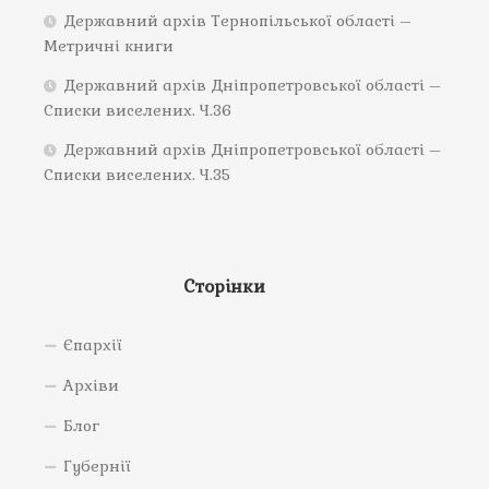
Державний архів Тернопільської області –
Метричні книги
Державний архів Дніпропетровської області –
Списки виселених. Ч.36
Державний архів Дніпропетровської області –
Списки виселених. Ч.35
Сторінки
Єпархії
Архіви
Блог
Губернії