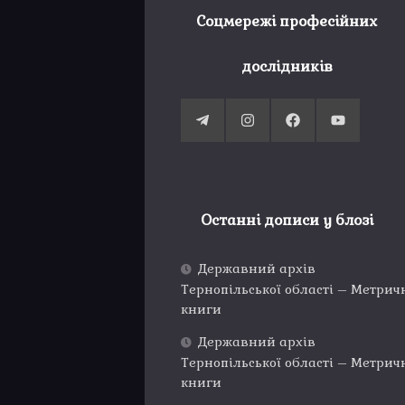
Соцмережі професійних
дослідників
Останні дописи у блозі
Державний архів
Тернопільської області – Метрич
книги
Державний архів
Тернопільської області – Метрич
книги