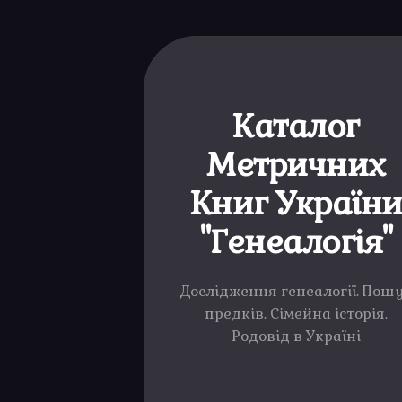
Каталог
Метричних
Книг Україн
"Генеалогія"
Дослідження генеалогії. Пош
предків. Сімейна історія.
Родовід в Україні