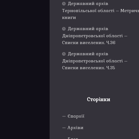
Державний архів
Тернопільської області – Метрич
книги
Державний архів
Дніпропетровської області –
Списки виселених. Ч.36
Державний архів
Дніпропетровської області –
Списки виселених. Ч.35
Сторінки
Єпархії
Архіви