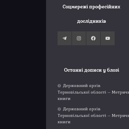
Соцмережі професійних
дослідників
Останні дописи у блозі
Державний архів
Тернопільської області – Метрич
книги
Державний архів
Тернопільської області – Метрич
книги