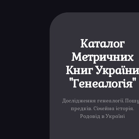
Каталог
Метричних
Книг Україн
"Генеалогія"
Дослідження генеалогії. Пош
предків. Сімейна історія.
Родовід в Україні