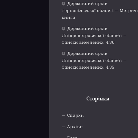
Державний архів
Тернопільської області – Метрич
книги
Державний архів
Дніпропетровської області –
Списки виселених. Ч.36
Державний архів
Дніпропетровської області –
Списки виселених. Ч.35
Сторінки
Єпархії
Архіви