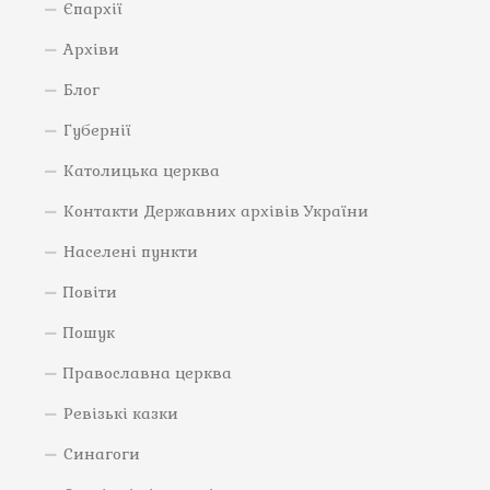
Єпархії
Архіви
Блог
Губернії
Католицька церква
Контакти Державних архівів України
Населені пункти
Повіти
Пошук
Православна церква
Ревізькі казки
Синагоги