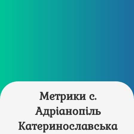
Метрики с.
Адріанопіль
Катеринославська