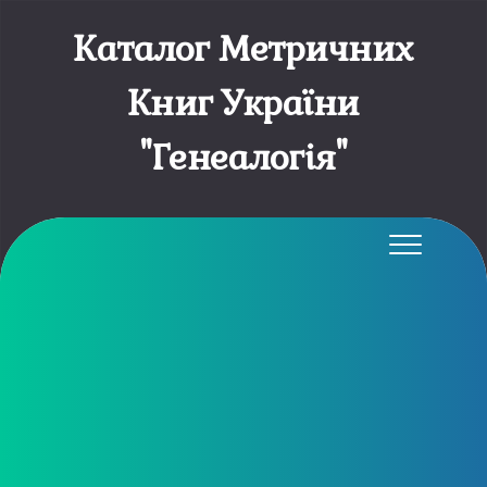
Каталог Метричних
Книг України
"Генеалогія"