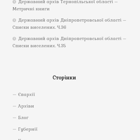
Державний архів Тернопільської області –
Метричні книги
Державний архів Дніпропетровської області –
Списки виселених. Ч.36
Державний архів Дніпропетровської області –
Списки виселених. Ч.35
Сторінки
Єпархії
Архіви
Блог
Губернії