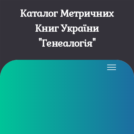
Каталог Метричних
Книг України
"Генеалогія"