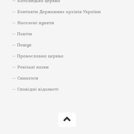
Католицька церква
Контакти Державних архівів України
Населені пункти
Повіти
Пошук
Православна церква
Ревізькі казки
Синагоги
Сповідні відомості