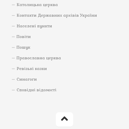
Католицька церква
Контакти Державних архівів України
Населені пункти
Повіти
Пошук
Православна церква
Ревізькі казки
Синагоги
Сповідні відомості