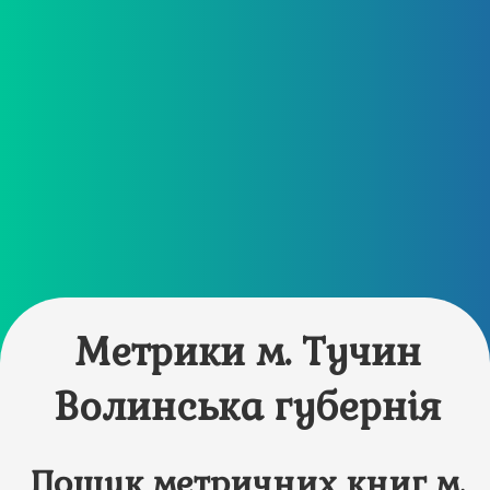
Метрики м. Тучин
Волинська губернія
Пошук метричних книг м.