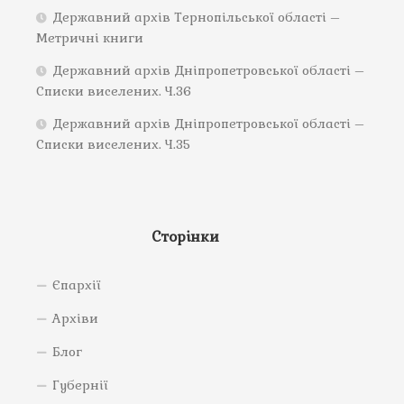
Державний архів Тернопільської області –
Метричні книги
Державний архів Дніпропетровської області –
Списки виселених. Ч.36
Державний архів Дніпропетровської області –
Списки виселених. Ч.35
Сторінки
Єпархії
Архіви
Блог
Губернії