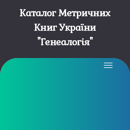
Каталог Метричних
Книг України
"Генеалогія"