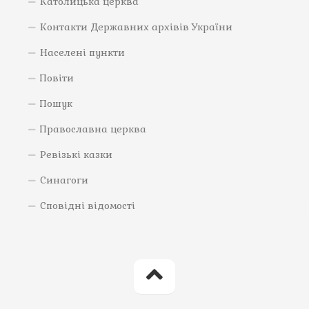
Католицька церква
Контакти Державних архівів України
Населені пункти
Повіти
Пошук
Православна церква
Ревізькі казки
Синагоги
Сповідні відомості