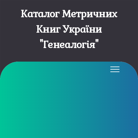
Каталог Метричних
Книг України
"Генеалогія"