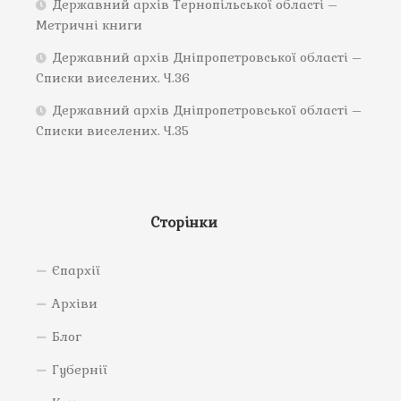
Державний архів Тернопільської області –
Метричні книги
Державний архів Дніпропетровської області –
Списки виселених. Ч.36
Державний архів Дніпропетровської області –
Списки виселених. Ч.35
Сторінки
Єпархії
Архіви
Блог
Губернії