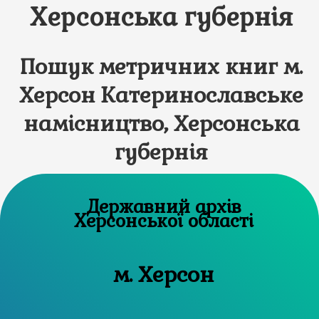
Херсонська губернія
Пошук метричних книг м.
Херсон Катеринославське
намісництво, Херсонська
губернія
Державний архів
Херсонської області
м. Херсон