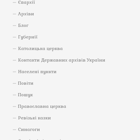
Єпархії
Архіви
Блог
Губернії
Католицька церква
Контакти Державних архівів України
Населені пункти
Повіти
Пошук
Православна церква
Ревізькі казки
Синагоги