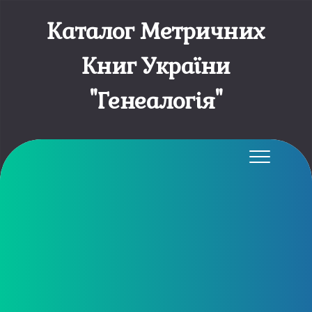
Каталог Метричних
Книг України
"Генеалогія"