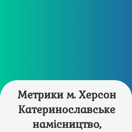
Метрики м. Херсон
Катеринославське
намісництво,