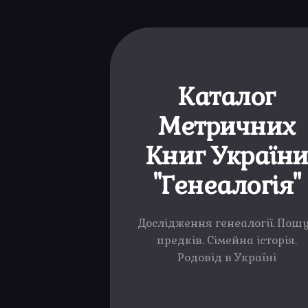
Каталог
Метричних
Книг Україн
"Генеалогія"
Дослідження генеалогії. Пош
предків. Сімейна історія.
Родовід в Україні