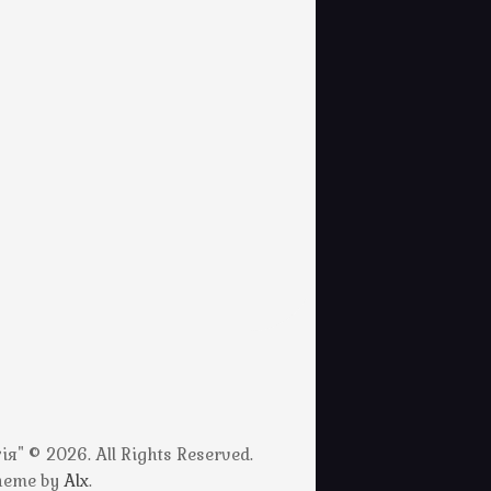
" © 2026. All Rights Reserved.
Theme by
Alx
.