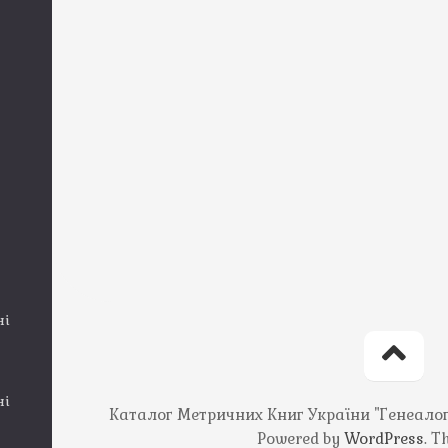
ні
ні
Каталог Метричних Книг України "Генеалогія
Powered by
WordPress
. 