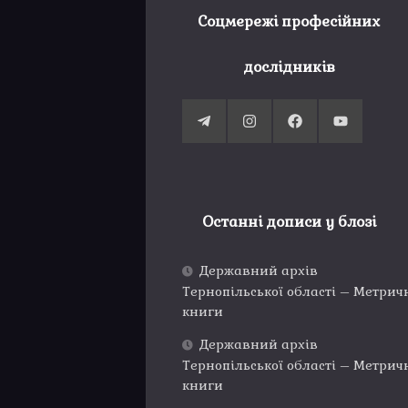
Соцмережі професійних
дослідників
Останні дописи у блозі
Державний архів
Тернопільської області – Метрич
книги
Державний архів
Тернопільської області – Метрич
книги