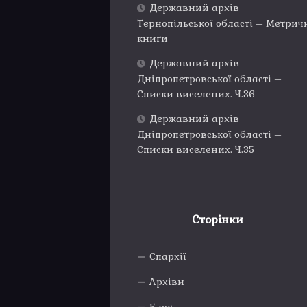
Державний архів
Тернопільської області – Метрич
книги
Державний архів
Дніпропетровської області –
Списки виселених. Ч.36
Державний архів
Дніпропетровської області –
Списки виселених. Ч.35
Сторінки
Єпархії
Архіви