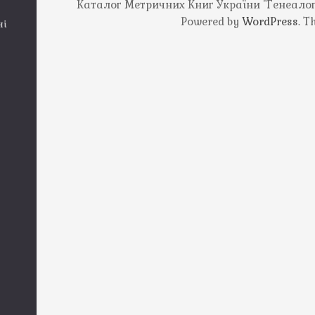
Каталог Метричних Книг України "Генеалогія
Powered by
WordPress
. 
ні