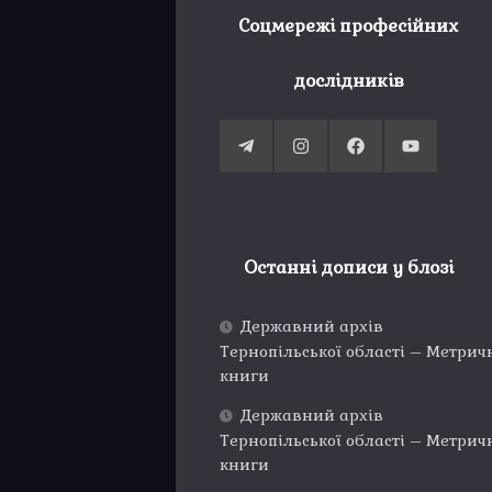
Соцмережі професійних
дослідників
Останні дописи у блозі
Державний архів
Тернопільської області – Метрич
книги
Державний архів
Тернопільської області – Метрич
книги