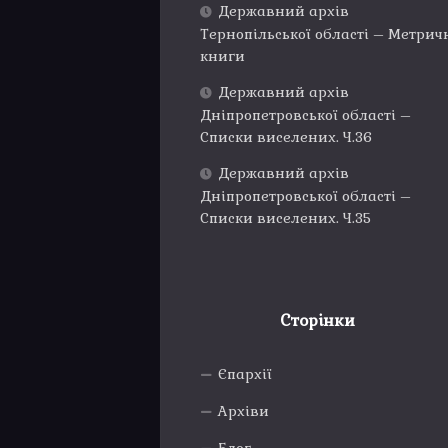
Державний архів
Тернопільської області – Метрич
книги
Державний архів
Дніпропетровської області –
Списки виселених. Ч.36
Державний архів
Дніпропетровської області –
Списки виселених. Ч.35
Сторінки
Єпархії
Архіви