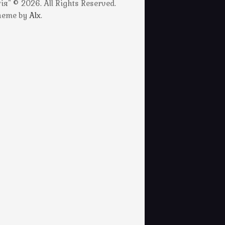
" © 2026. All Rights Reserved.
Theme by
Alx
.