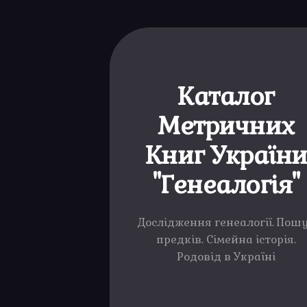
Каталог
Метричних
Книг Україн
"Генеалогія"
Дослідження генеалогії. Пош
предків. Сімейна історія.
Родовід в Україні