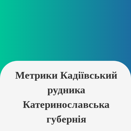
Метрики Кадіївський
рудника
Катеринославська
губернія