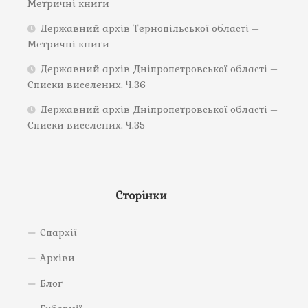
Метричні книги
Державний архів Тернопільської області –
Метричні книги
Державний архів Дніпропетровської області –
Списки виселених. Ч.36
Державний архів Дніпропетровської області –
Списки виселених. Ч.35
Сторінки
Єпархії
Архіви
Блог