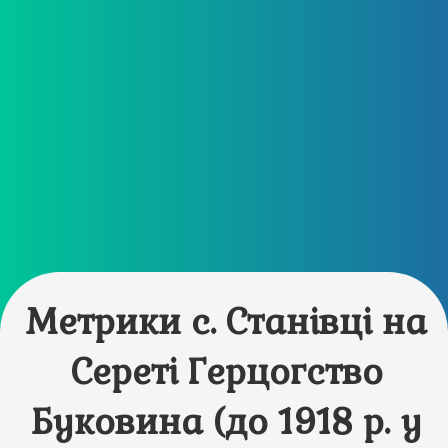
Метрики с. Станівці на
Сереті Герцогство
Буковина (до 1918 р. у