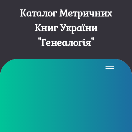
Каталог Метричних
Книг України
"Генеалогія"