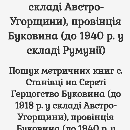
складі Австро-
Угорщини), провінція
Буковина (до 1940 р. у
складі Румунії)
Пошук метричних книг с.
Станівці на Сереті
Герцогство Буковина (до
1918 р. у складі Австро-
Угорщини), провінція
Буковина (до 1940 р. у