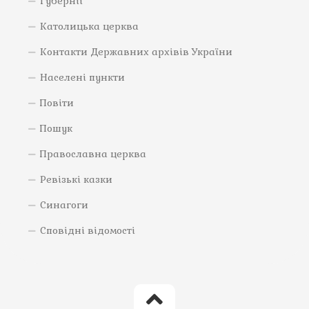
Губернії
Католицька церква
Контакти Державних архівів України
Населені пункти
Повіти
Пошук
Православна церква
Ревізькі казки
Синагоги
Сповідні відомості