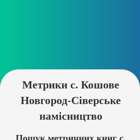
Метрики с. Кошове
Новгород-Сіверське
намісництво
Пошук метричних книг с.