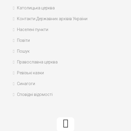
Католицька церква
Контакти Державних архівів України
Населені пункти
Повіти
Пошук
Православна церква
Ревізькі казки
Синагоги
Сповідні відомості