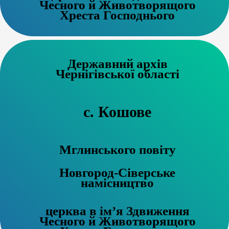
Чесного й Животворящого
Хреста Господнього
Державний архів
Чернігівської області
с. Кошове
Мглинського повіту
Новгород-Сіверське
намісництво
церква в ім’я Здвиження
Чесного й Животворящого