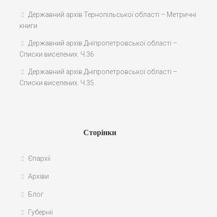
Державний архів Тернопільської області – Метричні
книги
Державний архів Дніпропетровської області –
Списки виселених. Ч.36
Державний архів Дніпропетровської області –
Списки виселених. Ч.35
Сторінки
Єпархії
Архіви
Блог
Губернії