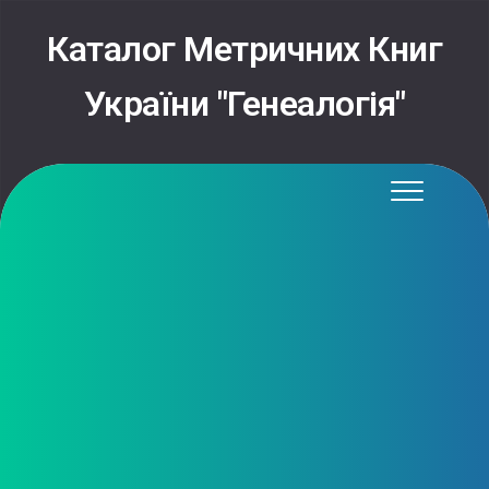
Каталог Метричних Книг
України "Генеалогія"