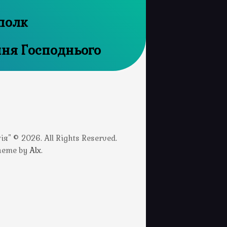
полк
ння Господнього
" © 2026. All Rights Reserved.
Theme by
Alx
.