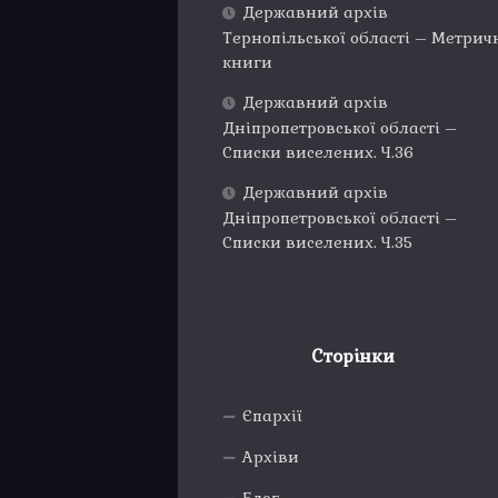
Державний архів
Тернопільської області – Метрич
книги
Державний архів
Дніпропетровської області –
Списки виселених. Ч.36
Державний архів
Дніпропетровської області –
Списки виселених. Ч.35
Сторінки
Єпархії
Архіви