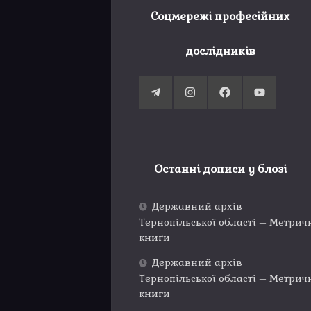
Соцмережі професійних
дослідників
Останні дописи у блозі
Державний архів
Тернопільської області – Метрич
книги
Державний архів
Тернопільської області – Метрич
книги