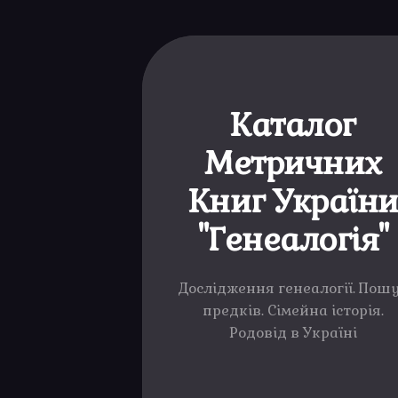
Каталог
Метричних
Книг Україн
"Генеалогія"
Дослідження генеалогії. Пош
предків. Сімейна історія.
Родовід в Україні