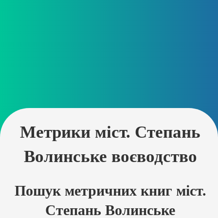
Метрики міст. Степань
Волинське воєводство
Пошук метричних книг міст.
Степань Волинське