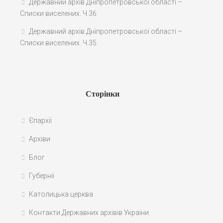
Державний архів Дніпропетровської області –
Списки виселених. Ч.36
Державний архів Дніпропетровської області –
Списки виселених. Ч.35
Сторінки
Єпархії
Архіви
Блог
Губернії
Католицька церква
Контакти Державних архівів України