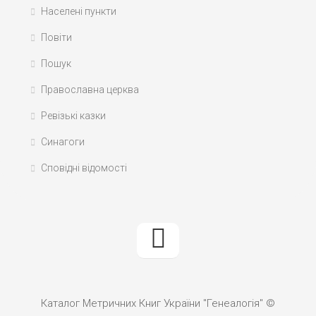
Населені пункти
Повіти
Пошук
Православна церква
Ревізькі казки
Синагоги
Сповідні відомості
Каталог Метричних Книг України "Генеалогія" ©