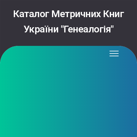
Каталог Метричних Книг
України "Генеалогія"