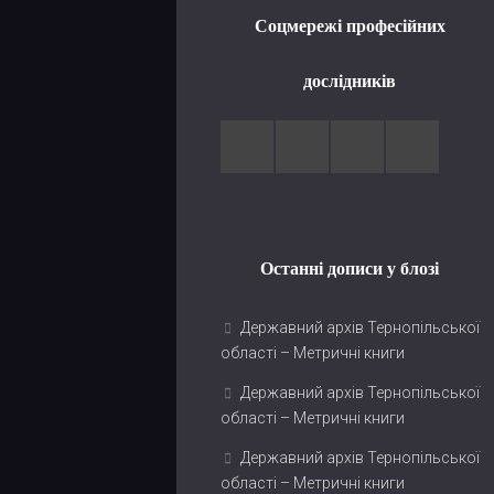
Соцмережі професійних
дослідників
Останні дописи у блозі
Державний архів Тернопільської
області – Метричні книги
Державний архів Тернопільської
області – Метричні книги
Державний архів Тернопільської
області – Метричні книги