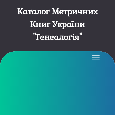
Каталог Метричних
Книг України
"Генеалогія"