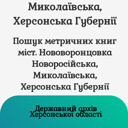
Миколаївська,
Херсонська Губернії
Пошук метричних книг
міст. Нововоронцовка
Новоросійська,
Миколаївська,
Херсонська Губернії
Державний архів
Херсонської області