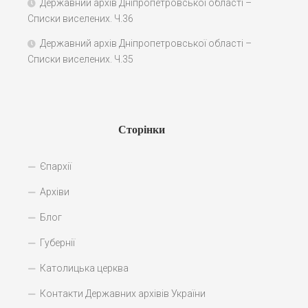
Державний архів Дніпропетровської області –
Списки виселених. Ч.36
Державний архів Дніпропетровської області –
Списки виселених. Ч.35
Сторінки
Єпархії
Архіви
Блог
Губернії
Католицька церква
Контакти Державних архівів України