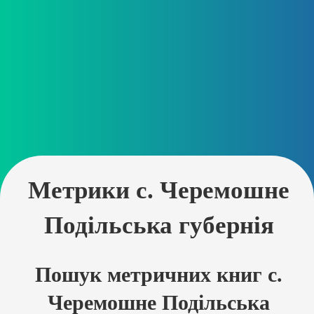
Метрики с. Черемошне
Подільська губернія
Пошук метричних книг с.
Черемошне Подільська