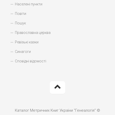
Населені пункти
Повіти
Пошук
Православна церква
Ревізькі казки
Синагоги
Сповідні відомості
Каталог Метричних Книг України "Генеалогія" ©