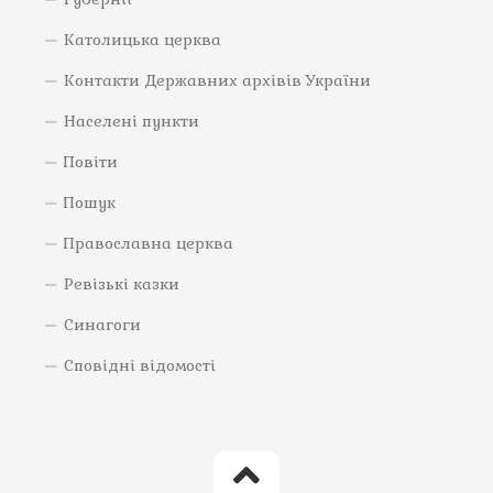
Католицька церква
Контакти Державних архівів України
Населені пункти
Повіти
Пошук
Православна церква
Ревізькі казки
Синагоги
Сповідні відомості