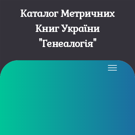
Каталог Метричних
Книг України
"Генеалогія"