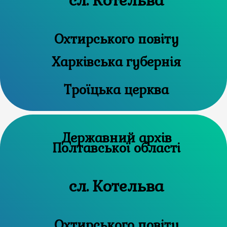
сл. Котельва
Охтирського повіту
Харківська губернія
Троїцька церква
Державний архів
Полтавської області
сл. Котельва
Охтирського повіту