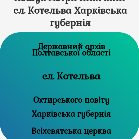
сл. Котельва Харківська
губернія
Державний архів
Полтавської області
сл. Котельва
Охтирського повіту
Харківська губернія
Всіхсвятська церква