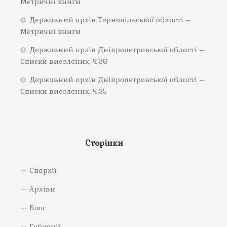
Метричні книги
Державний архів Тернопільської області –
Метричні книги
Державний архів Дніпропетровської області –
Списки виселених. Ч.36
Державний архів Дніпропетровської області –
Списки виселених. Ч.35
Сторінки
Єпархії
Архіви
Блог
Губернії