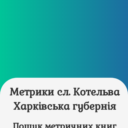
Метрики сл. Котельва
Харківська губернія
Пошук метричних книг