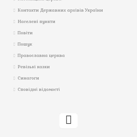
Контакти Державних архівів України
Населені пункти
Повіти
Пошук
Православна церква
Ревізькі казки
Синагоги
Сповідні відомості