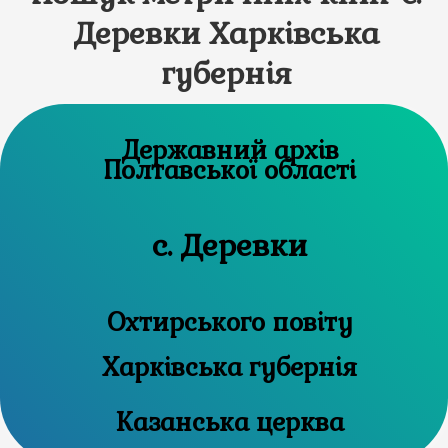
Деревки Харківська
губернія
Державний архів
Полтавської області
с. Деревки
Охтирського повіту
Харківська губернія
Казанська церква