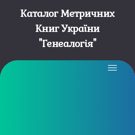
Каталог Метричних
Книг України
"Генеалогія"