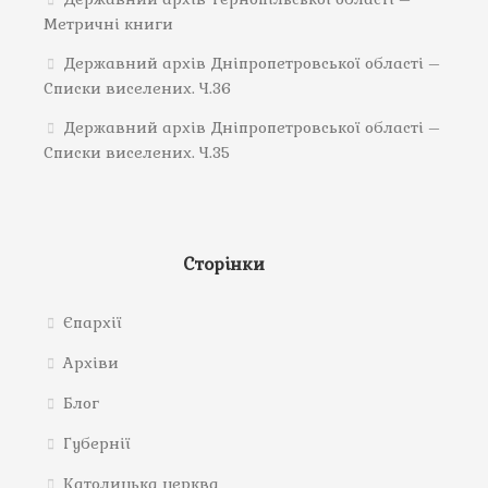
Метричні книги
Державний архів Дніпропетровської області –
Списки виселених. Ч.36
Державний архів Дніпропетровської області –
Списки виселених. Ч.35
Сторінки
Єпархії
Архіви
Блог
Губернії
Католицька церква