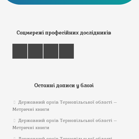
Соцмережі професійних дослідників
Останні дописи у блозі
Державний архів Тернопільської області –
Метричні книги
Державний архів Тернопільської області –
Метричні книги
Державний архів Тернопільської області –