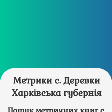
Метрики с. Деревки
Харківська губернія
Пошук метричних книг с.