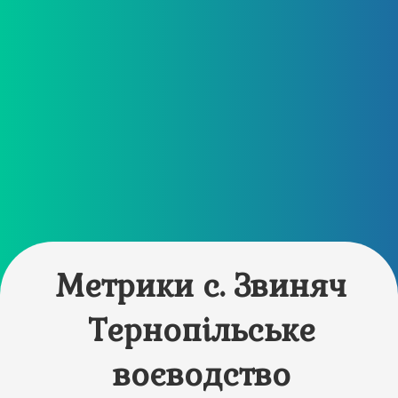
Метрики с. Звиняч
Тернопільське
воєводство