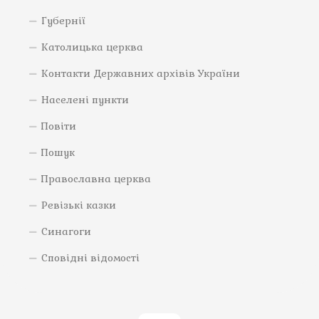
Губернії
Католицька церква
Контакти Державних архівів України
Населені пункти
Повіти
Пошук
Православна церква
Ревізькі казки
Синагоги
Сповідні відомості