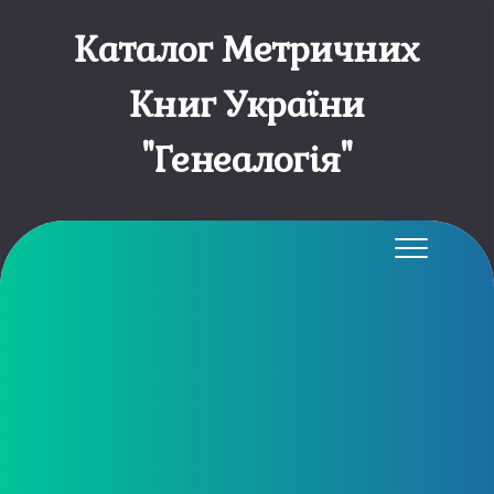
Каталог Метричних
Книг України
"Генеалогія"