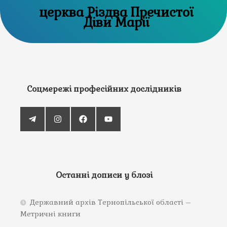
церква Різдва Пречистої
Діви Марії
Соцмережі професійних дослідників
Останні дописи у блозі
Державний архів Тернопільської області –
Метричні книги