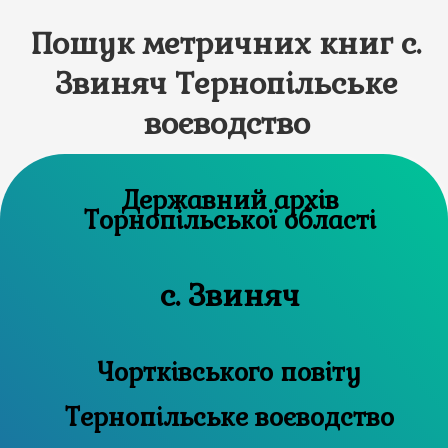
Пошук метричних книг с.
Звиняч Тернопільське
воєводство
Державний архів
Торнопільської області
с. Звиняч
Чортківського повіту
Тернопільське воєводство