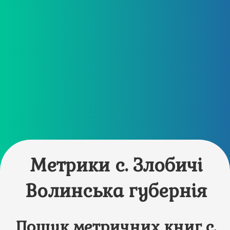
Метрики с. Злобичі
Волинська губернія
Пошук метричних книг с.