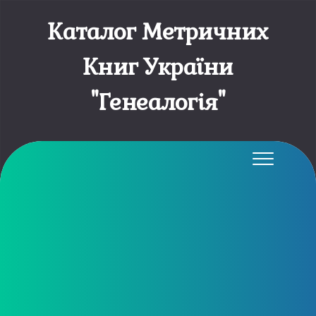
Каталог Метричних
Книг України
"Генеалогія"