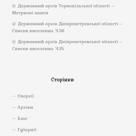
Державний архів Тернопільської області –
Метричні книги
Державний архів Дніпропетровської області –
Списки виселених. Ч.36
Державний архів Дніпропетровської області –
Списки виселених. Ч.35
Сторінки
Єпархії
Архіви
Блог
Губернії