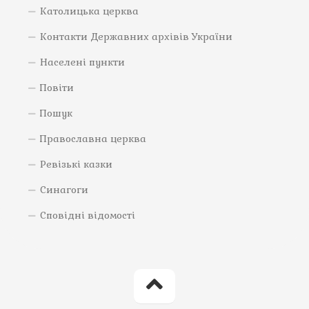
Католицька церква
Контакти Державних архівів України
Населені пункти
Повіти
Пошук
Православна церква
Ревізькі казки
Синагоги
Сповідні відомості