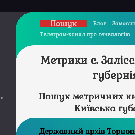
Пошук
Блог
Замовит
Телеграм-канал про генеалогію
Метрики с. Заліс
и
губерні
Пошук метричних кни
ук
Київська губ
Державний ар