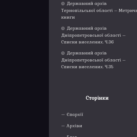
Державний архів
Тернопільської області – Метрич
книги
Державний архів
Дніпропетровської області –
Списки виселених. Ч.36
Державний архів
Дніпропетровської області –
Списки виселених. Ч.35
Сторінки
Єпархії
Архіви