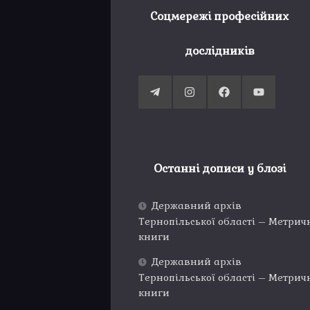
Соцмережі професійних
дослідників
Останні дописи у блозі
Державний архів
Тернопільської області – Метрич
книги
Державний архів
Тернопільської області – Метрич
книги