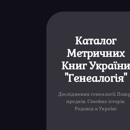
Каталог
Метричних
Книг Україн
"Генеалогія"
Дослідження генеалогії. Пош
предків. Сімейна історія.
Родовід в Україні