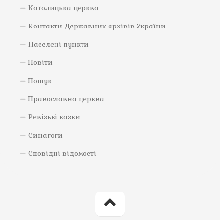
Католицька церква
Контакти Державних архівів України
Населені пункти
Повіти
Пошук
Православна церква
Ревізькі казки
Синагоги
Сповідні відомості