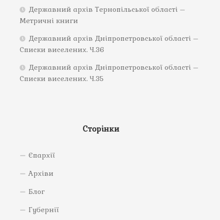
Державний архів Тернопільської області –
Метричні книги
Державний архів Дніпропетровської області –
Списки виселених. Ч.36
Державний архів Дніпропетровської області –
Списки виселених. Ч.35
Сторінки
Єпархії
Архіви
Блог
Губернії