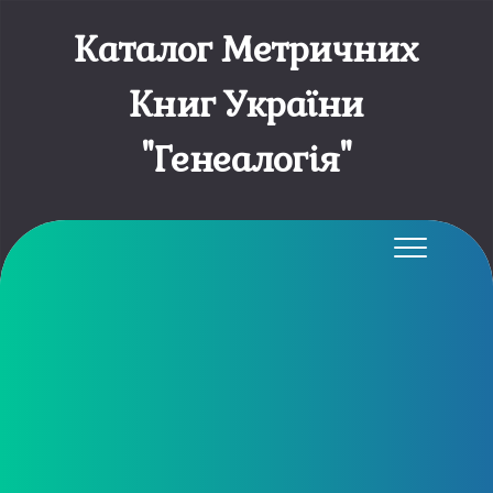
Каталог Метричних
Книг України
"Генеалогія"