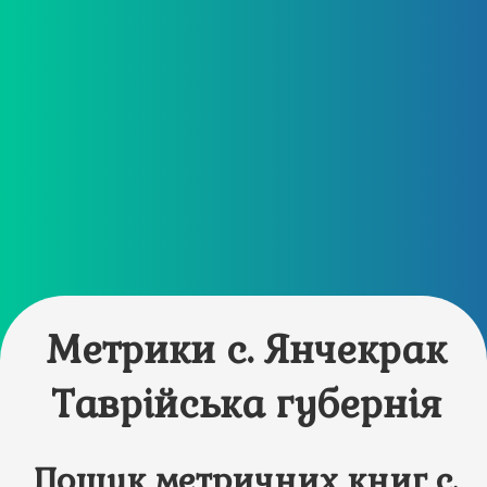
Метрики с. Янчекрак
Таврійська губернія
Пошук метричних книг с.