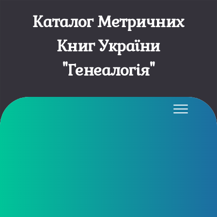
Каталог Метричних
Книг України
"Генеалогія"