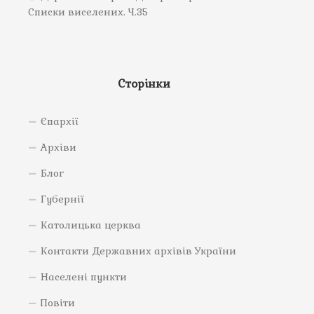
Списки виселених. Ч.35
Сторінки
Єпархії
Архіви
Блог
Губернії
Католицька церква
Контакти Державних архівів України
Населені пункти
Повіти