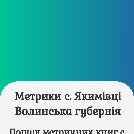
Метрики с. Якимівці
Волинська губернія
Пошук метричних книг с.