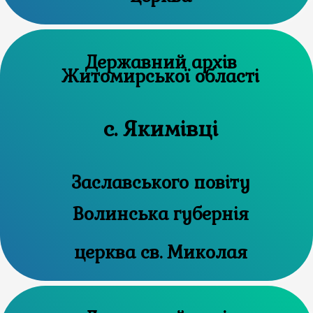
Державний архів
Житомирської області
с. Якимівці
Заславського повіту
Волинська губернія
церква св. Миколая