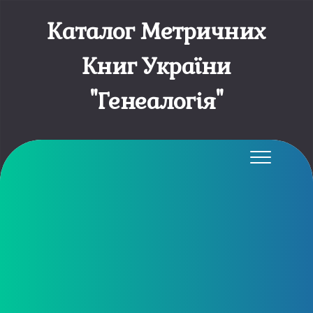
Каталог Метричних
Книг України
"Генеалогія"