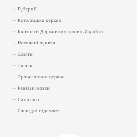
Губернії
Католицька церква
Контакти Державних архівів України
Населені пункти
Повіти
Пошук
Православна церква
Ревізькі казки
Синагоги
Сповідні відомості