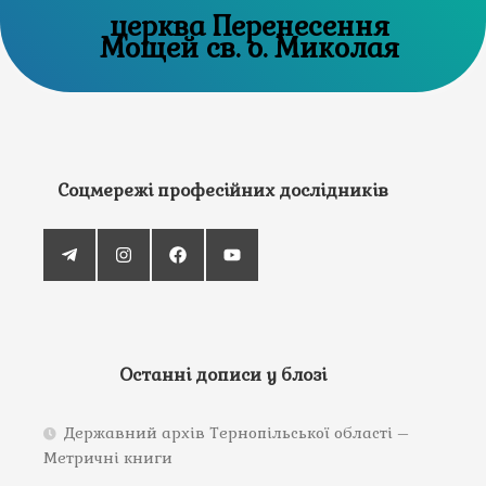
церква Перенесення
Мощей св. о. Миколая
Соцмережі професійних дослідників
Останні дописи у блозі
Державний архів Тернопільської області –
Метричні книги