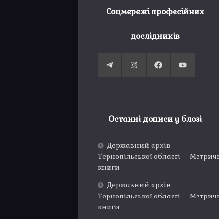
Соцмережі професійних
дослідників
Останні дописи у блозі
Державний архів
Тернопільської області – Метрич
книги
Державний архів
Тернопільської області – Метрич
книги