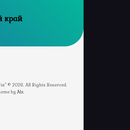
й край
" © 2026. All Rights Reserved.
Theme by
Alx
.