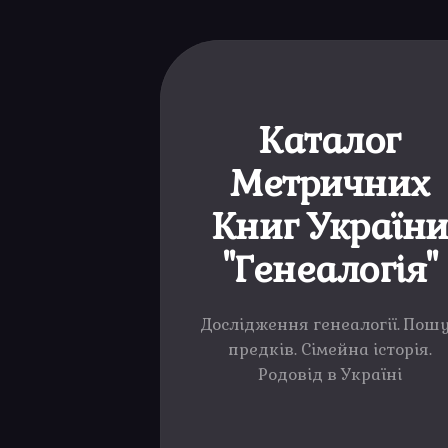
Каталог
Метричних
Книг Україн
"Генеалогія"
Дослідження генеалогії. Пош
предків. Сімейна історія.
Родовід в Україні