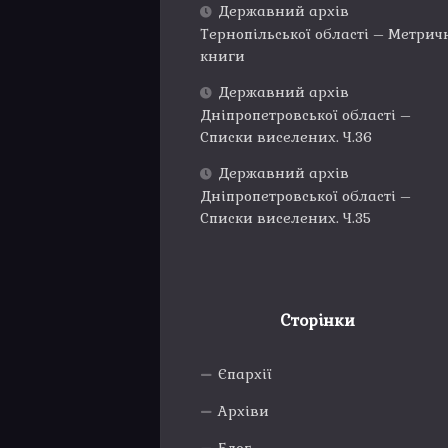
Державний архів
Тернопільської області – Метрич
книги
Державний архів
Дніпропетровської області –
Списки виселених. Ч.36
Державний архів
Дніпропетровської області –
Списки виселених. Ч.35
Сторінки
Єпархії
Архіви