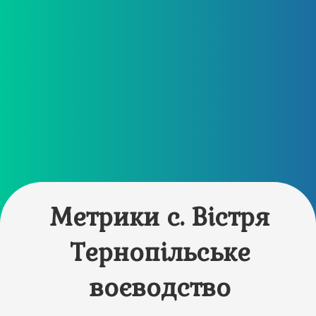
Метрики с. Вістря
Тернопільське
воєводство