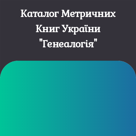
Каталог Метричних
Книг України
"Генеалогія"