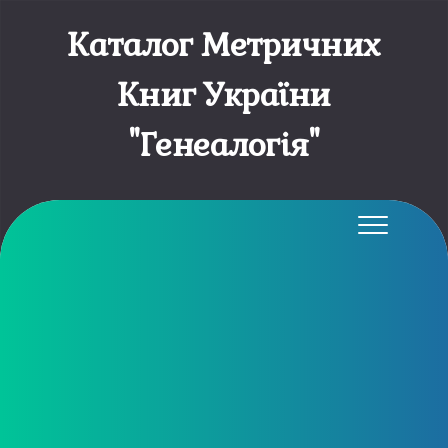
Каталог Метричних
Книг України
"Генеалогія"