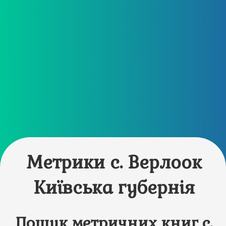
Метрики с. Верлоок
Київська губернія
Пошук метричних книг с.