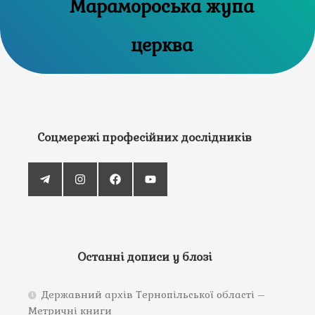
Марамороська жупа
церква
Соцмережі професійних дослідників
Останні дописи у блозі
Державний архів Тернопільської області –
Метричні книги