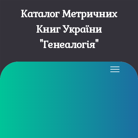
Каталог Метричних
Книг України
"Генеалогія"