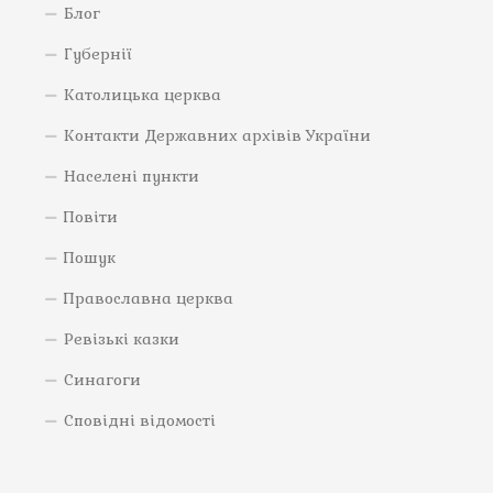
Блог
Губернії
Католицька церква
Контакти Державних архівів України
Населені пункти
Повіти
Пошук
Православна церква
Ревізькі казки
Синагоги
Сповідні відомості