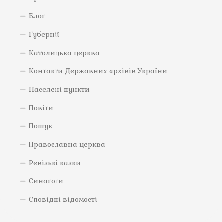
Блог
Губернії
Католицька церква
Контакти Державних архівів України
Населені пункти
Повіти
Пошук
Православна церква
Ревізькі казки
Синагоги
Сповідні відомості