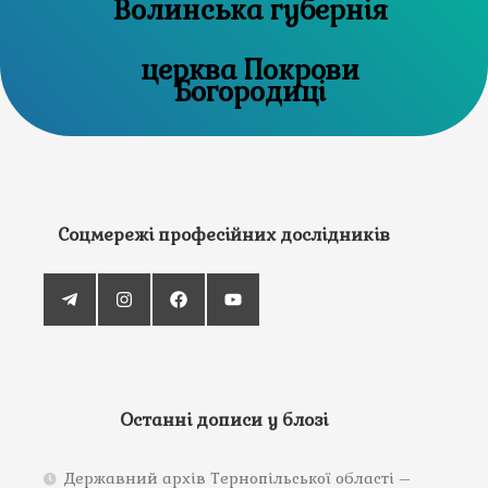
Волинська губернія
церква Покрови
Богородиці
Соцмережі професійних дослідників
Останні дописи у блозі
Державний архів Тернопільської області –