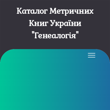
Каталог Метричних
Книг України
"Генеалогія"