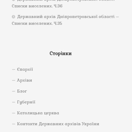
Списки виселених. Ч.36
Державний архів Дніпропетровської області –
Списки виселених. Ч.35
Сторінки
Єпархії
Архіви
Блог
Губернії
Католицька церква
Контакти Державних архівів України