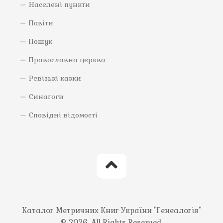
Населені пункти
Повіти
Пошук
Православна церква
Ревізькі казки
Синагоги
Сповідні відомості
Каталог Метричних Книг України "Генеалогія"
© 2026. All Rights Reserved.