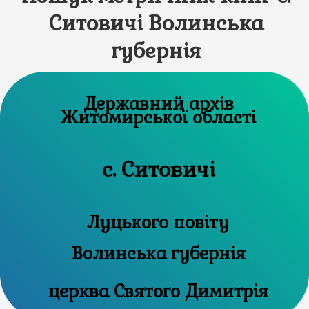
Ситовичі Волинська
губернія
Державний архів
Житомирської області
с. Ситовичі
Луцького повіту
Волинська губернія
церква Святого Димитрія