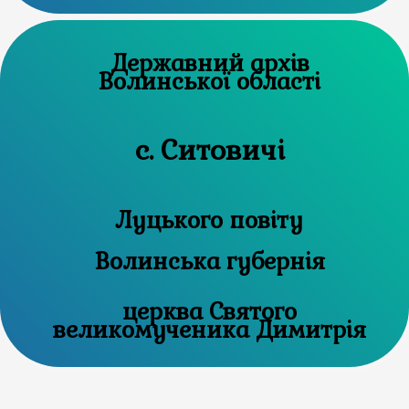
Державний архів
Волинської області
с. Ситовичі
Луцького повіту
Волинська губернія
церква Святого
великомученика Димитрія