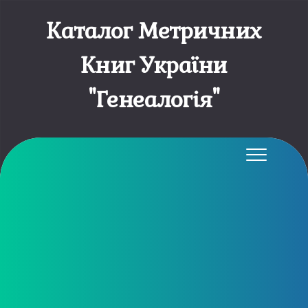
Каталог Метричних
Книг України
"Генеалогія"