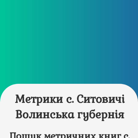
Метрики с. Ситовичі
Волинська губернія
Пошук метричних книг с.