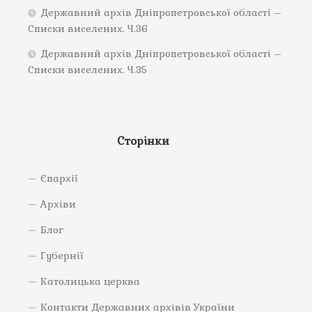
Державний архів Дніпропетровської області –
Списки виселених. Ч.36
Державний архів Дніпропетровської області –
Списки виселених. Ч.35
Сторінки
Єпархії
Архіви
Блог
Губернії
Католицька церква
Контакти Державних архівів України