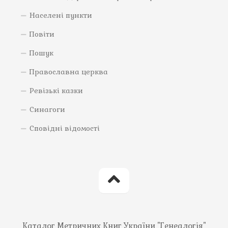
Населені пункти
Повіти
Пошук
Православна церква
Ревізькі казки
Синагоги
Сповідні відомості
Каталог Метричних Книг України "Генеалогія"