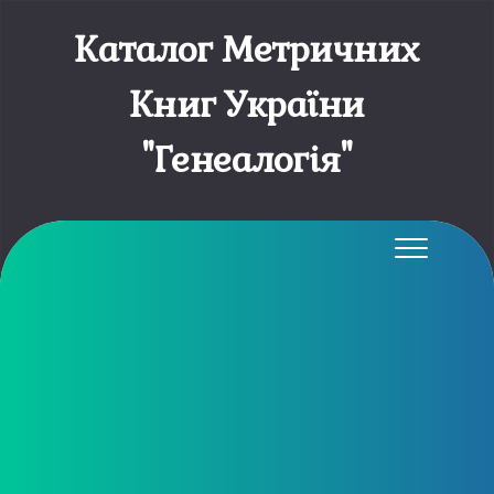
Каталог Метричних
Книг України
"Генеалогія"