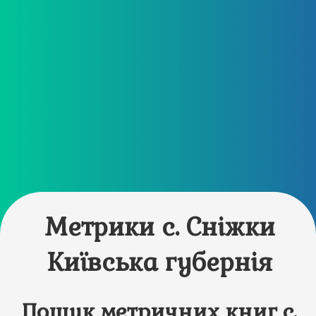
Метрики с. Сніжки
Київська губернія
Пошук метричних книг с.