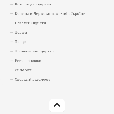
Католицька церква
Контакти Державних архівів України
Населені пункти
Повіти
Пошук
Православна церква
Ревізькі казки
Синагоги
Сповідні відомості