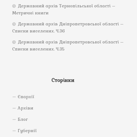
Державний архів Тернопільської області –
Метричні книги
Державний архів Дніпропетровської області –
Списки виселених. Ч.36
Державний архів Дніпропетровської області –
Списки виселених. Ч.35
Сторінки
Єпархії
Архіви
Блог
Губернії