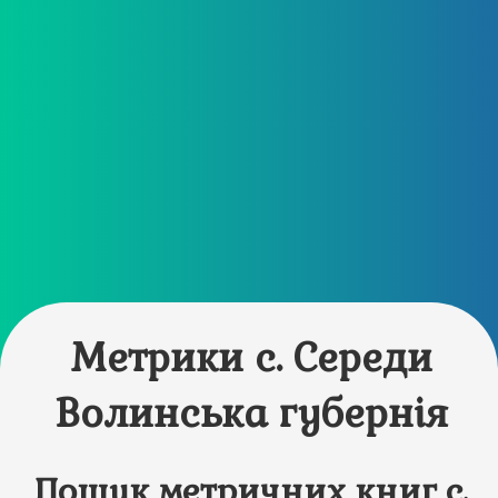
Метрики с. Середи
Волинська губернія
Пошук метричних книг с.