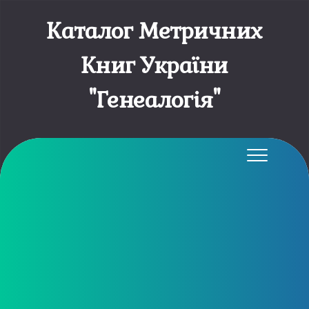
Каталог Метричних
Книг України
"Генеалогія"