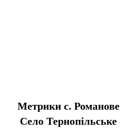
Метрики с. Романове
Село Тернопільське