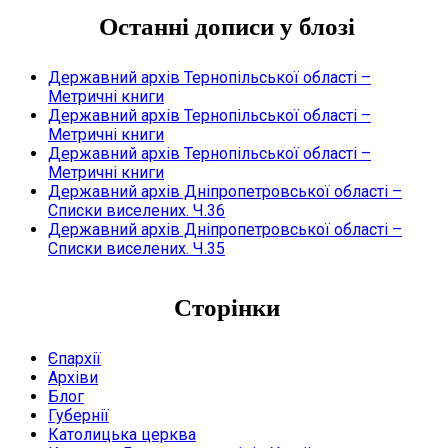
Останні дописи у блозі
Державний архів Тернопільської області –
Метричні книги
Державний архів Тернопільської області –
Метричні книги
Державний архів Тернопільської області –
Метричні книги
Державний архів Дніпропетровської області –
Списки виселених. Ч.36
Державний архів Дніпропетровської області –
Списки виселених. Ч.35
Сторінки
Єпархії
Архіви
Блог
Губернії
Католицька церква