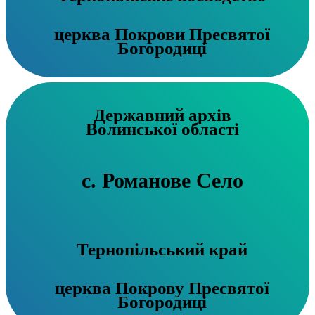
церква Покрови Пресвятої
Богородиці
Державний архів
Волинської області
с. Романове Село
Тернопільський край
церква Покрову Пресвятої
Богородиці