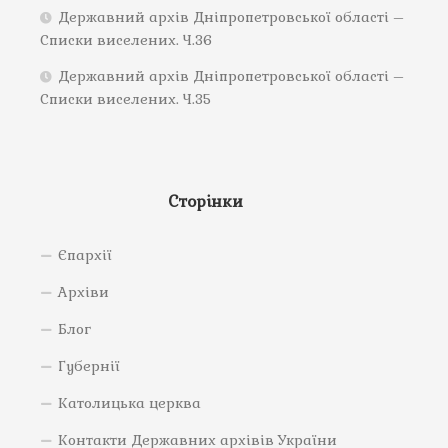
Державний архів Дніпропетровської області –
Списки виселених. Ч.36
Державний архів Дніпропетровської області –
Списки виселених. Ч.35
Сторінки
Єпархії
Архіви
Блог
Губернії
Католицька церква
Контакти Державних архівів України