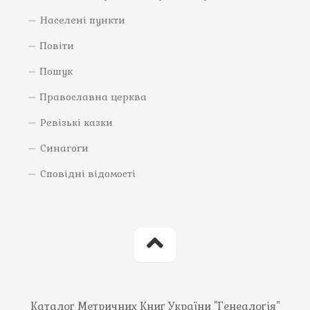
Населені пункти
Повіти
Пошук
Православна церква
Ревізькі казки
Синагоги
Сповідні відомості
Каталог Метричних Книг України "Генеалогія"