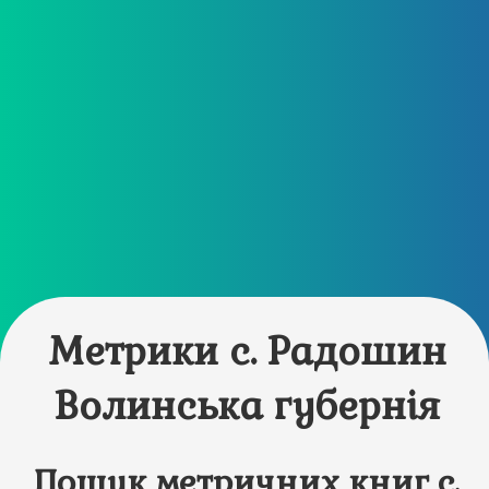
Метрики с. Радошин
Волинська губернія
Пошук метричних книг с.