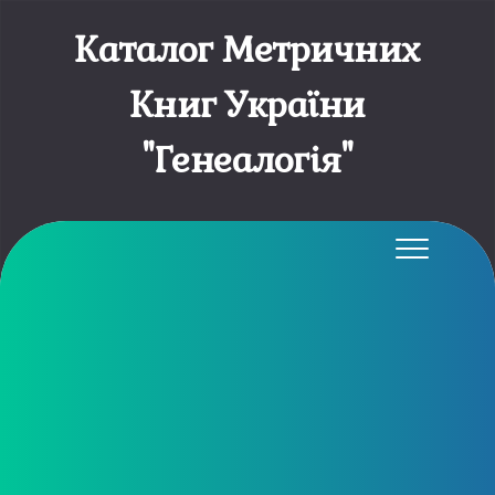
Каталог Метричних
Книг України
"Генеалогія"