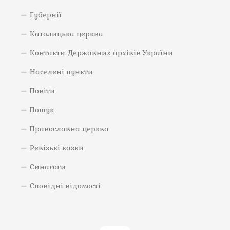
Губернії
Католицька церква
Контакти Державних архівів України
Населені пункти
Повіти
Пошук
Православна церква
Ревізькі казки
Синагоги
Сповідні відомості