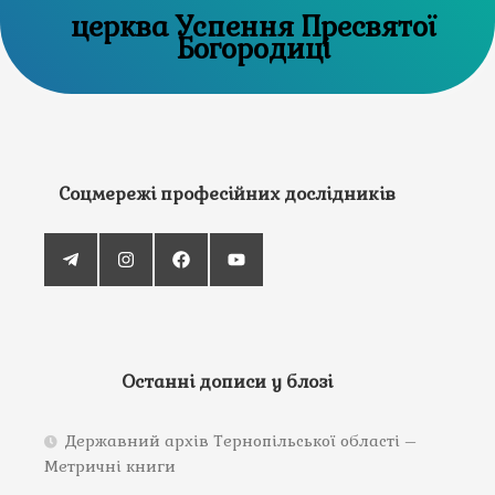
церква Успення Пресвятої
Богородиці
Соцмережі професійних дослідників
Останні дописи у блозі
Державний архів Тернопільської області –
Метричні книги