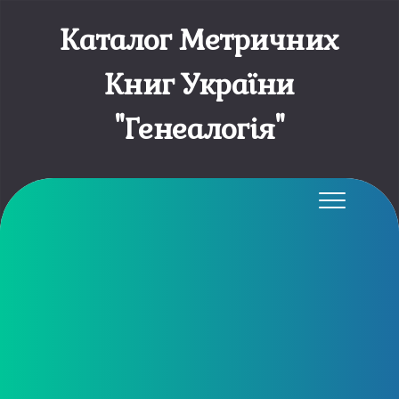
Каталог Метричних
Книг України
"Генеалогія"