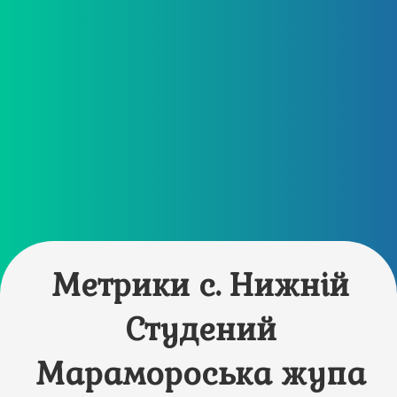
Метрики с. Нижній
Студений
Марамороська жупа