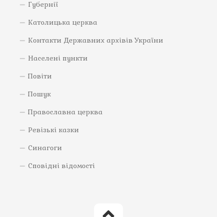
Губернії
Католицька церква
Контакти Державних архівів України
Населені пункти
Повіти
Пошук
Православна церква
Ревізькі казки
Синагоги
Сповідні відомості