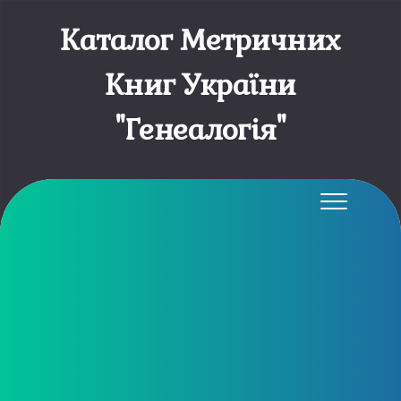
Каталог Метричних
Книг України
"Генеалогія"