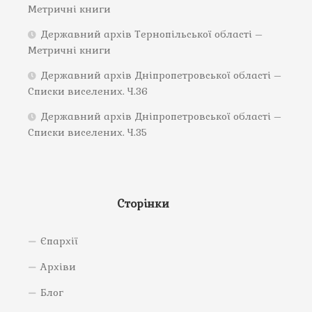
Метричні книги
Державний архів Тернопільської області –
Метричні книги
Державний архів Дніпропетровської області –
Списки виселених. Ч.36
Державний архів Дніпропетровської області –
Списки виселених. Ч.35
Сторінки
Єпархії
Архіви
Блог