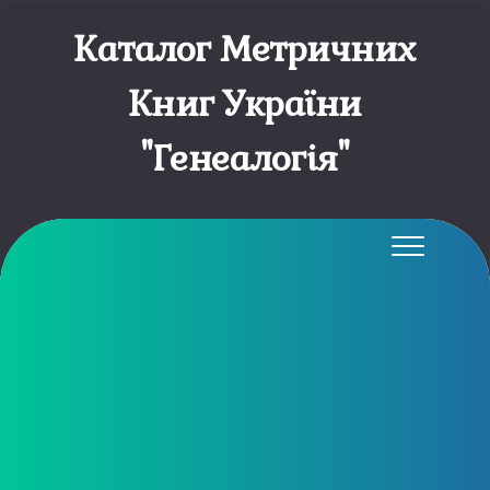
Каталог Метричних
Книг України
"Генеалогія"