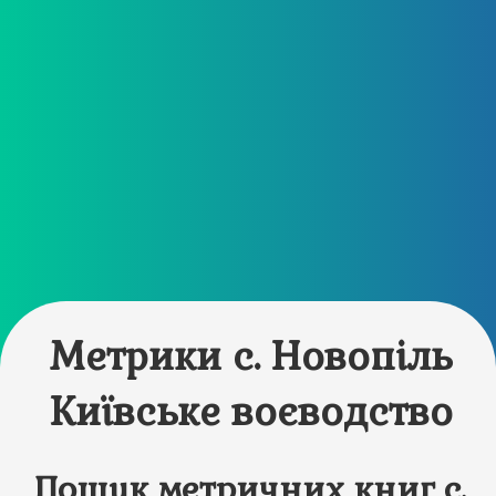
Метрики с. Новопіль
Київське воєводство
Пошук метричних книг с.