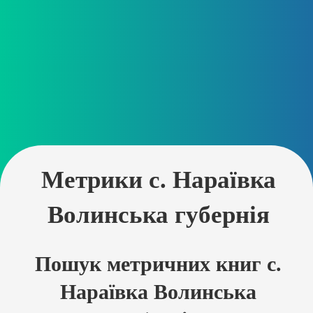
Метрики с. Нараївка
Волинська губернія
Пошук метричних книг с.
Нараївка Волинська