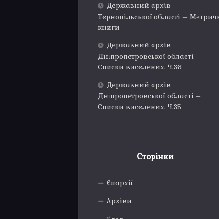
Державний архів
Тернопільської області – Метрич
книги
Державний архів
Дніпропетровської області –
Списки виселених. Ч.36
Державний архів
Дніпропетровської області –
Списки виселених. Ч.35
Сторінки
Єпархії
Архіви