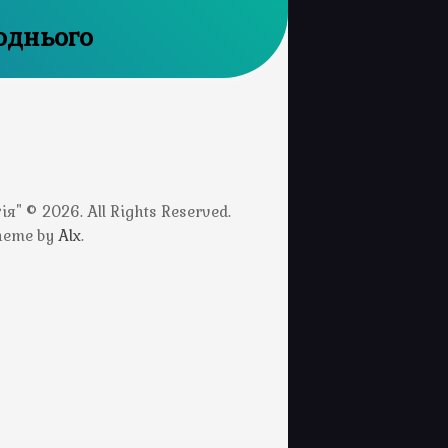
однього
" © 2026. All Rights Reserved.
Theme by
Alx
.