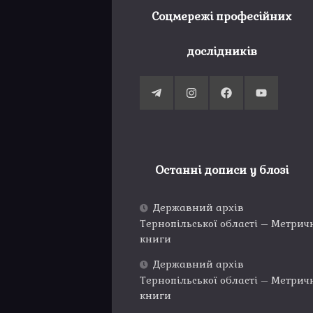
Соцмережі професійних
дослідників
Останні дописи у блозі
Державний архів
Тернопільської області – Метрич
книги
Державний архів
Тернопільської області – Метрич
книги