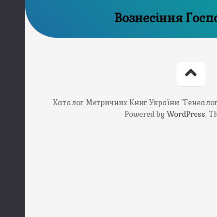
Вознесіння Госп
Каталог Метричних Книг України "Генеалогія
Powered by
WordPress
. 