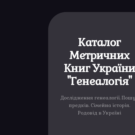
Каталог
Метричних
Книг Україн
"Генеалогія"
Дослідження генеалогії. Пош
предків. Сімейна історія.
Родовід в Україні