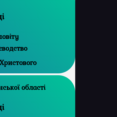
ці
повіту
єводство
 Христового
 архів Волинської області
ці