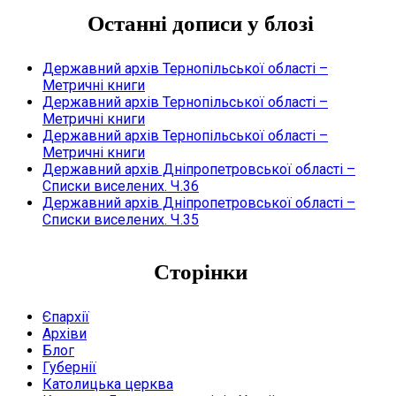
Останні дописи у блозі
Державний архів Тернопільської області –
Метричні книги
Державний архів Тернопільської області –
Метричні книги
Державний архів Тернопільської області –
Метричні книги
Державний архів Дніпропетровської області –
Списки виселених. Ч.36
Державний архів Дніпропетровської області –
Списки виселених. Ч.35
Сторінки
Єпархії
Архіви
Блог
Губернії
Католицька церква