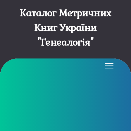
Каталог Метричних
Книг України
"Генеалогія"