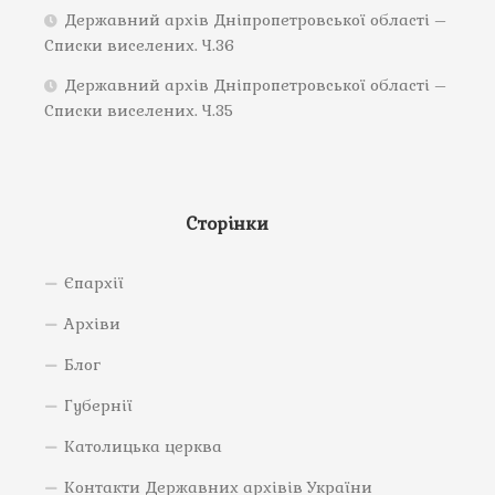
Державний архів Дніпропетровської області –
Списки виселених. Ч.36
Державний архів Дніпропетровської області –
Списки виселених. Ч.35
Сторінки
Єпархії
Архіви
Блог
Губернії
Католицька церква
Контакти Державних архівів України