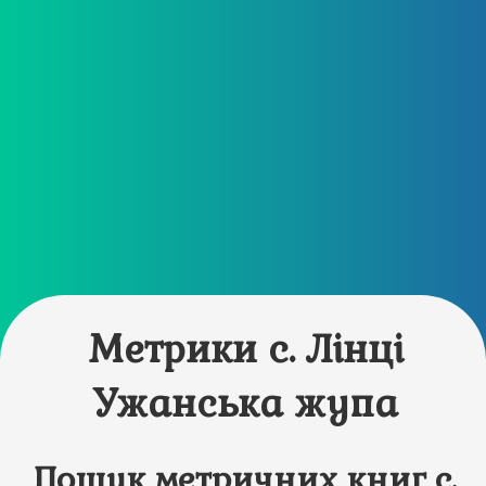
Метрики с. Лінці
Ужанська жупа
Пошук метричних книг с.