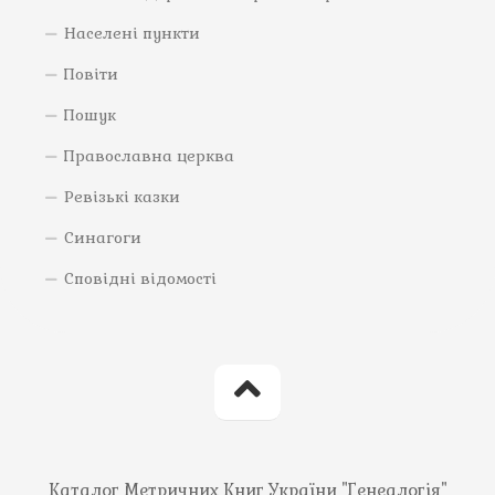
Населені пункти
Повіти
Пошук
Православна церква
Ревізькі казки
Синагоги
Сповідні відомості
Каталог Метричних Книг України "Генеалогія"