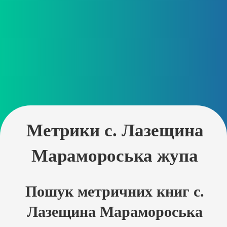
Метрики с. Лазещина
Марамороська жупа
Пошук метричних книг с.
Лазещина Марамороська