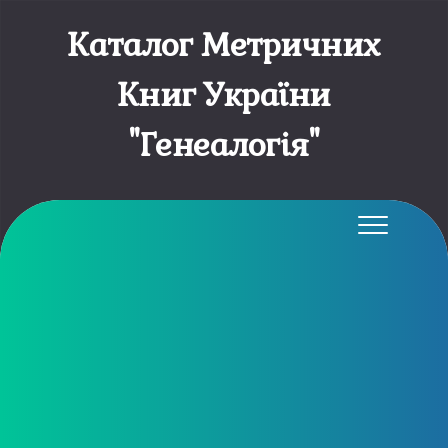
Каталог Метричних
Книг України
"Генеалогія"