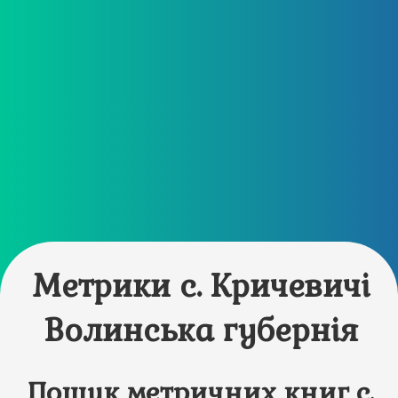
Метрики с. Кричевичі
Волинська губернія
Пошук метричних книг с.