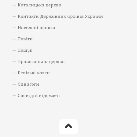
Католицька церква
Контакти Державних архівів України
Населені пункти
Повіти
Пошук
Православна церква
Ревізькі казки
Синагоги
Сповідні відомості