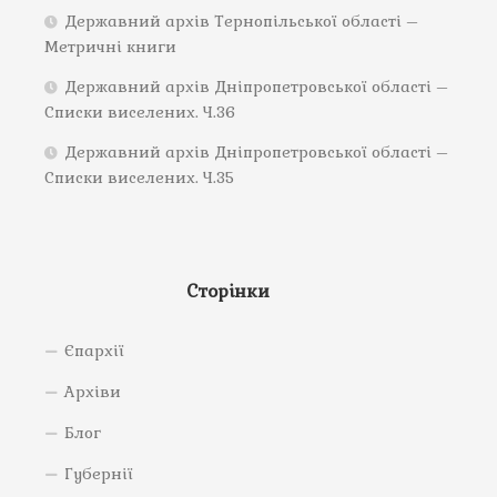
Державний архів Тернопільської області –
Метричні книги
Державний архів Дніпропетровської області –
Списки виселених. Ч.36
Державний архів Дніпропетровської області –
Списки виселених. Ч.35
Сторінки
Єпархії
Архіви
Блог
Губернії