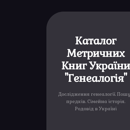
Каталог
Метричних
Книг Україн
"Генеалогія"
Дослідження генеалогії. Пош
предків. Сімейна історія.
Родовід в Україні