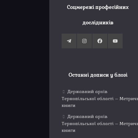
Соцмережі професійних
дослідників
Останні дописи у блозі
Державний архів
Тернопільської області – Метрич
книги
Державний архів
Тернопільської області – Метрич
книги