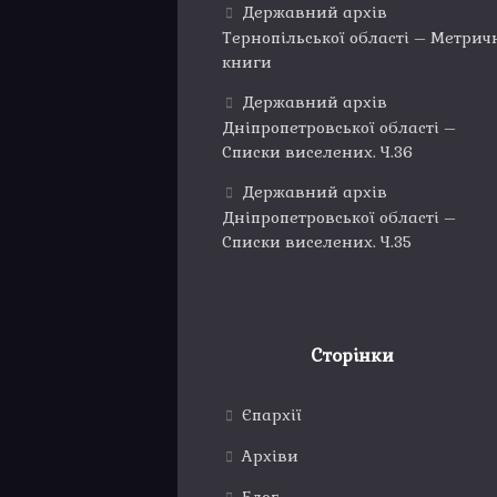
Державний архів
Тернопільської області – Метрич
книги
Державний архів
Дніпропетровської області –
Списки виселених. Ч.36
Державний архів
Дніпропетровської області –
Списки виселених. Ч.35
Сторінки
Єпархії
Архіви